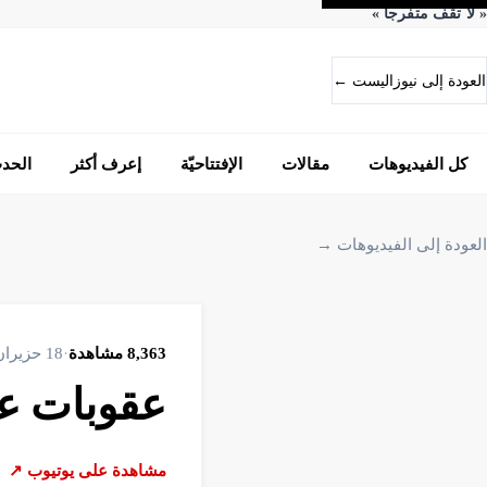
«
لا تقف متفرجاً
»
العودة إلى نيوزاليست ←
كل الفيديوهات
مقالات
الإفتتاحيّة
إعرف أكثر
الحد
العودة إلى الفيديوهات →
8,363
مشاهدة
·
18 حزيران 2026
عقوبات عل
مشاهدة على يوتيوب ↗