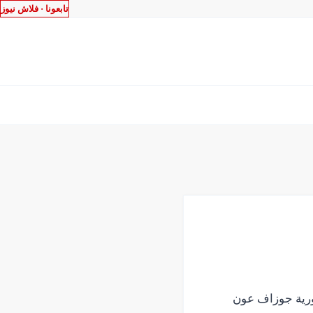
تابعونا ·
فلاش نيوز
ورية جوزاف عون