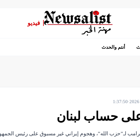
فيديو
ث
أنتم والحدث
1:37:50
·
لى حساب لبنان
 ترامب لـ”حزب الله”، وهجوم إيراني غير مسبوق على رئيس الجمه