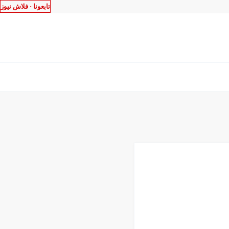
تابعونا ·
فلاش نيوز