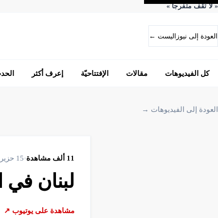
«
لا تقف متفرجاً
»
العودة إلى نيوزاليست ←
كل الفيديوهات
مقالات
الإفتتاحيّة
إعرف أكثر
الحد
العودة إلى الفيديوهات →
11 ألف
مشاهدة
·
15 حزيران 2026
لبنان في ال
مشاهدة على يوتيوب ↗