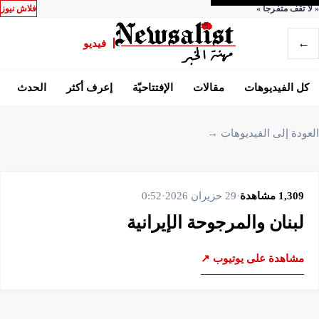
«
لا تقف متفرجاً
»
فلاش نيوز
←
فيديو
كل الفيديوهات
مقالات
الإفتتاحيّة
إعرف أكثر
الحدث
العودة إلى الفيديوهات →
1,309
مشاهدة
·
29 حزيران 2026
·
0:52
لبنان والمرجوحة الإيرانية
مشاهدة على يوتيوب ↗