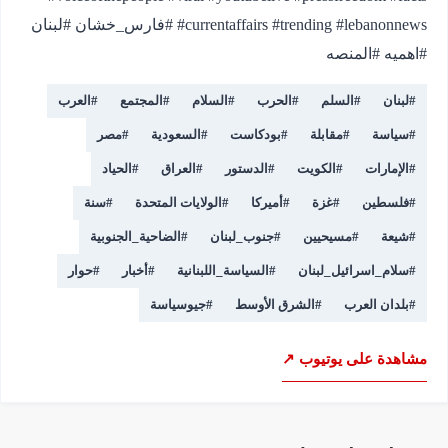
#currentaffairs #trending #lebanonnews #فارس_خشان #لبنان
#اهميه #المنصه
#
لبنان
#
السلم
#
الحرب
#
السلام
#
المجتمع
#
العرب
#
سياسة
#
مقابلة
#
بودكاست
#
السعودية
#
مصر
#
الإمارات
#
الكويت
#
الدستور
#
العراق
#
الحياد
#
فلسطين
#
غزة
#
أميركا
#
الولايات المتحدة
#
سنة
#
شيعة
#
مسيحيين
#
جنوب_لبنان
#
الضاحية_الجنوبية
#
سلام_اسرائيل_لبنان
#
السياسة_اللبنانية
#
أخبار
#
حوار
#
بلدان العرب
#
الشرق الأوسط
#
جيوسياسة
مشاهدة على يوتيوب ↗