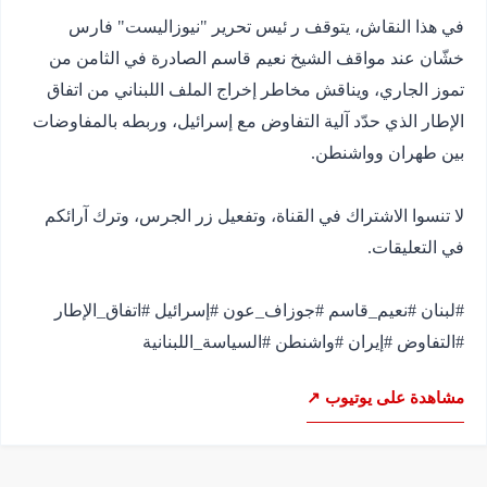
في هذا النقاش، يتوقف ر ئيس تحرير "نيوزاليست" فارس
خشّان عند مواقف الشيخ نعيم قاسم الصادرة في الثامن من
تموز الجاري، ويناقش مخاطر إخراج الملف اللبناني من اتفاق
الإطار الذي حدّد آلية التفاوض مع إسرائيل، وربطه بالمفاوضات
لا تنسوا الاشتراك في القناة، وتفعيل زر الجرس، وترك آرائكم
#لبنان #نعيم_قاسم #جوزاف_عون #إسرائيل #اتفاق_الإطار
#التفاوض #إيران #واشنطن #السياسة_اللبنانية
مشاهدة على يوتيوب ↗