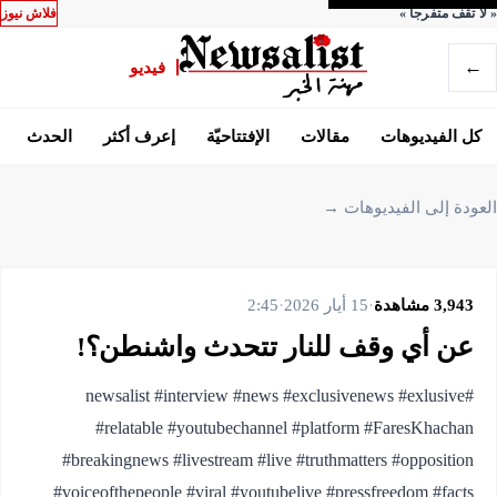
«
لا تقف متفرجاً
»
فلاش نيوز
←
فيديو
كل الفيديوهات
مقالات
الإفتتاحيّة
إعرف أكثر
الحدث
العودة إلى الفيديوهات →
3,943
مشاهدة
·
15 أيار 2026
·
2:45
عن أي وقف للنار تتحدث واشنطن؟!
#newsalist #interview #news #exclusivenews #exlusive
#relatable #youtubechannel #platform #FaresKhachan
#breakingnews #livestream #live #truthmatters #opposition
#voiceofthepeople #viral #youtubelive #pressfreedom #facts