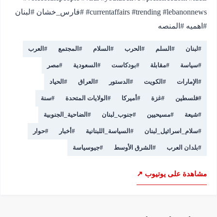
#currentaffairs #trending #lebanonnews #فارس_خشان #لبنان
#اهميه #المنصه
#
لبنان
#
السلم
#
الحرب
#
السلام
#
المجتمع
#
العرب
#
سياسة
#
مقابلة
#
بودكاست
#
السعودية
#
مصر
#
الإمارات
#
الكويت
#
الدستور
#
العراق
#
الحياد
#
فلسطين
#
غزة
#
أميركا
#
الولايات المتحدة
#
سنة
#
شيعة
#
مسيحيين
#
جنوب_لبنان
#
الضاحية_الجنوبية
#
سلام_اسرائيل_لبنان
#
السياسة_اللبنانية
#
أخبار
#
حوار
#
بلدان العرب
#
الشرق الأوسط
#
جيوسياسة
مشاهدة على يوتيوب ↗