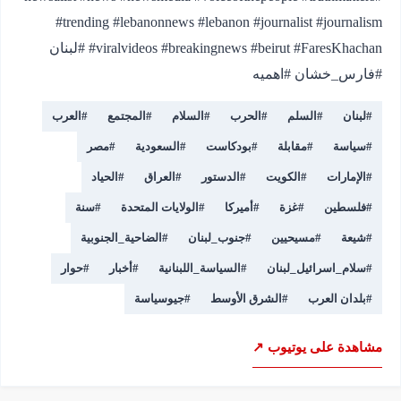
#trending #lebanonnews #lebanon #journalist #journalism
#viralvideos #breakingnews #beirut #FaresKhachan #لبنان
#فارس_خشان #اهميه
#
لبنان
#
السلم
#
الحرب
#
السلام
#
المجتمع
#
العرب
#
سياسة
#
مقابلة
#
بودكاست
#
السعودية
#
مصر
#
الإمارات
#
الكويت
#
الدستور
#
العراق
#
الحياد
#
فلسطين
#
غزة
#
أميركا
#
الولايات المتحدة
#
سنة
#
شيعة
#
مسيحيين
#
جنوب_لبنان
#
الضاحية_الجنوبية
#
سلام_اسرائيل_لبنان
#
السياسة_اللبنانية
#
أخبار
#
حوار
#
بلدان العرب
#
الشرق الأوسط
#
جيوسياسة
مشاهدة على يوتيوب ↗