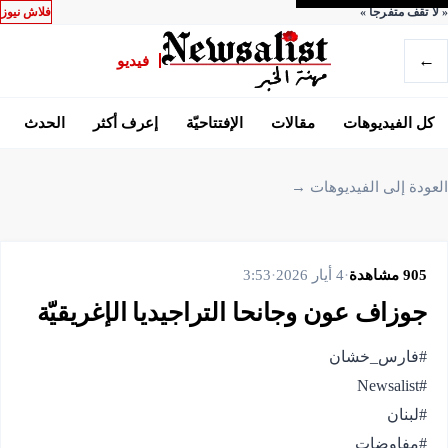
«
لا تقف متفرجاً
»
فلاش نيوز
←
فيديو
كل الفيديوهات
مقالات
الإفتتاحيّة
إعرف أكثر
الحدث
العودة إلى الفيديوهات →
905
مشاهدة
·
4 أيار 2026
·
3:53
جوزاف عون وجانحا التراجيديا الإغريقيّة