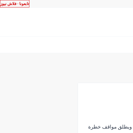
تابعونا ·
فلاش نيوز
حل، ويطلق مواقف خطرة