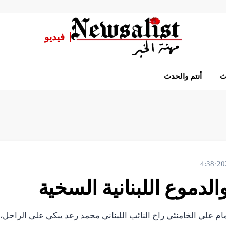
فيديو
ث
أنتم والحدث
4:38
·
الدموع اللبنانية السخية
مام علي الخامنئي راح النائب اللبناني محمد رعد يبكي على الرا