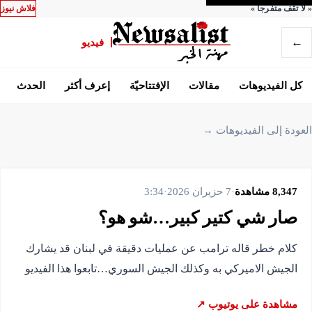
«
لا تقف متفرجاً
»
فلاش نيوز
←
فيديو
كل الفيديوهات
مقالات
الإفتتاحيّة
إعرف أكثر
الحدث
العودة إلى الفيديوهات →
8,347
مشاهدة
·
7 حزيران 2026
·
3:34
صار شي كتير كبير…شو هو؟
كلام خطر قاله ترامب عن عمليات دقيقة في لبنان قد يشارك
الجيش الاميركي به وكذلك الجيش السوري…تابعوا هذا الفيديو
مشاهدة على يوتيوب ↗