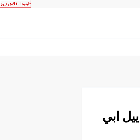
تابعونا ·
فلاش نيوز
يل ابي